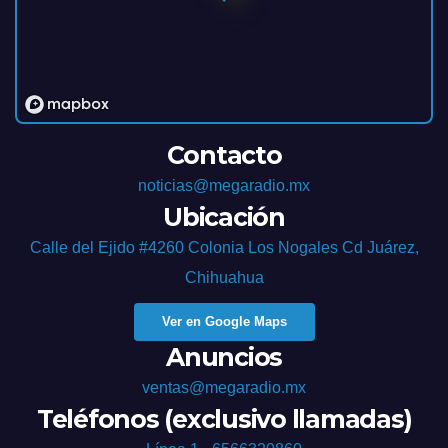
Contacto
noticias@megaradio.mx
Ubicación
Calle del Ejido #4260 Colonia Los Nogales Cd Juárez,
Chihuahua
Ver en Google Maps
Anuncios
ventas@megaradio.mx
Teléfonos (exclusivo llamadas)