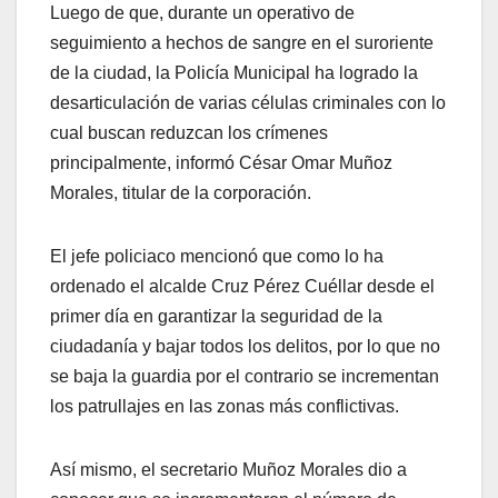
Luego de que, durante un operativo de
seguimiento a hechos de sangre en el suroriente
de la ciudad, la Policía Municipal ha logrado la
desarticulación de varias células criminales con lo
cual buscan reduzcan los crímenes
principalmente, informó César Omar Muñoz
Morales, titular de la corporación.
El jefe policiaco mencionó que como lo ha
ordenado el alcalde Cruz Pérez Cuéllar desde el
primer día en garantizar la seguridad de la
ciudadanía y bajar todos los delitos, por lo que no
se baja la guardia por el contrario se incrementan
los patrullajes en las zonas más conflictivas.
Así mismo, el secretario Muñoz Morales dio a