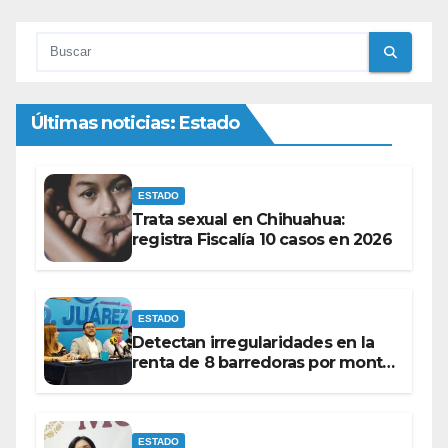
Últimas noticias: Estado
ESTADO
Trata sexual en Chihuahua:
registra Fiscalía 10 casos en 2026
ESTADO
Detectan irregularidades en la
renta de 8 barredoras por monto
superior a los 100 millones de
pesos: Ramón Galindo.
ESTADO