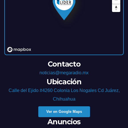
Contacto
noticias@megaradio.mx
Ubicación
Calle del Ejido #4260 Colonia Los Nogales Cd Juárez,
Chihuahua
Ver en Google Maps
Anuncios