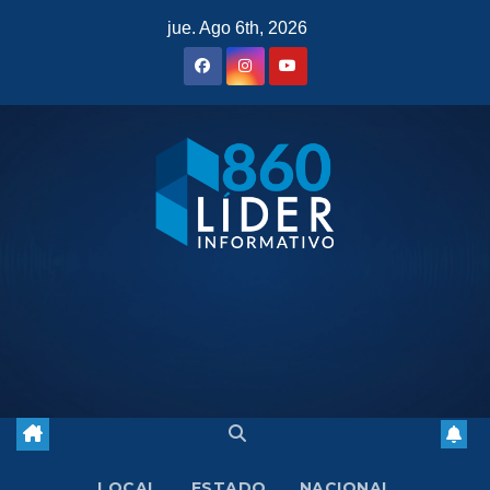
Saltar
jue. Ago 6th, 2026
al
contenido
LOCAL
ESTADO
NACIONAL