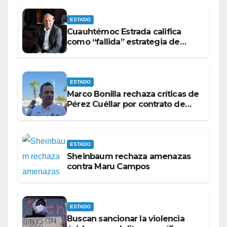
ESTADO
Cuauhtémoc Estrada califica
como “fallida” estrategia de
Maru Campos para victimizarse
ESTADO
Marco Bonilla rechaza críticas de
Pérez Cuéllar por contrato de
barredoras
ESTADO
Sheinbaum rechaza amenazas
contra Maru Campos
ESTADO
Buscan sancionar la violencia