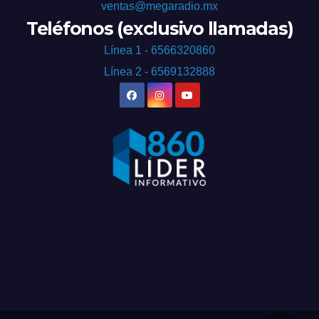
ventas@megaradio.mx
Teléfonos (exclusivo llamadas)
Línea 1 - 6566320860
Línea 2 - 6569132888