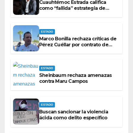
Cuauhtémoc Estrada califica
como “fallida” estrategia de
Maru Campos para victimizarse
ESTADO
Marco Bonilla rechaza críticas de
Pérez Cuéllar por contrato de
barredoras
ESTADO
Sheinbaum rechaza amenazas
contra Maru Campos
ESTADO
Buscan sancionar la violencia
ácida como delito específico