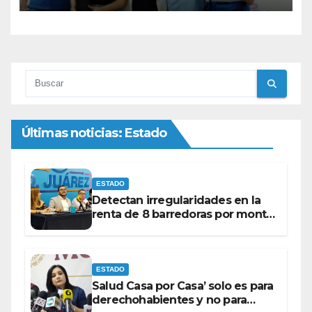
Últimas noticias: Estado
ESTADO
Detectan irregularidades en la
renta de 8 barredoras por monto
superior a los 100 millones de
pesos: Ramón Galindo.
ESTADO
Salud Casa por Casa’ solo es para
derechohabientes y no para