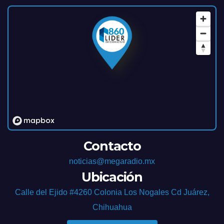
Contacto
noticias@megaradio.mx
Ubicación
Calle del Ejido #4260 Colonia Los Nogales Cd Juárez,
Chihuahua