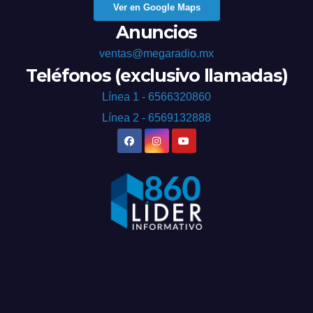
Ver en Google Maps
Anuncios
ventas@megaradio.mx
Teléfonos (exclusivo llamadas)
Línea 1 - 6566320860
Línea 2 - 6569132888