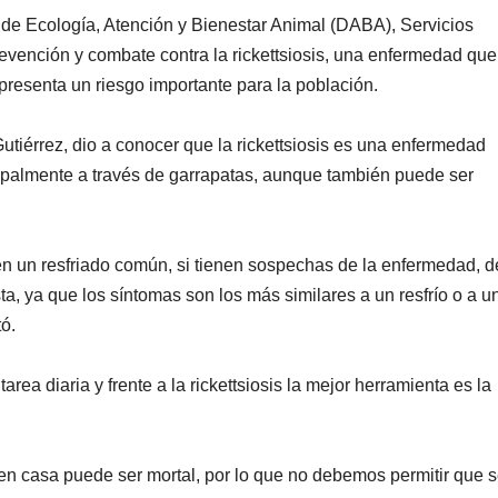
s de Ecología, Atención y Bienestar Animal (DABA), Servicios
revención y combate contra la rickettsiosis, una enfermedad que
resenta un riesgo importante para la población.
Gutiérrez, dio a conocer que la rickettsiosis es una enfermedad
cipalmente a través de garrapatas, aunque también puede ser
en un resfriado común, si tienen sospechas de la enfermedad, 
a, ya que los síntomas son los más similares a un resfrío o a u
ó.
area diaria y frente a la rickettsiosis la mejor herramienta es la
en casa puede ser mortal, por lo que no debemos permitir que 