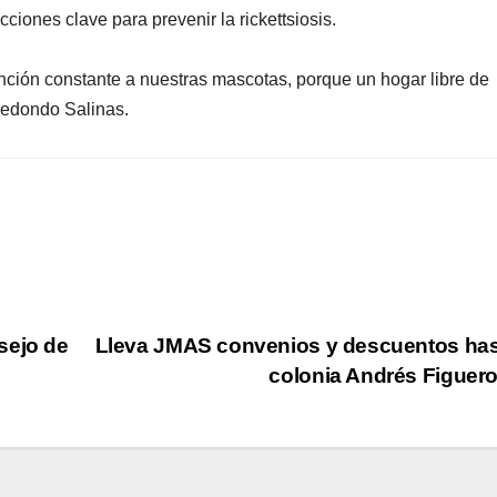
ciones clave para prevenir la rickettsiosis.
homici
ención constante a nuestras mascotas, porque un hogar libre de
redondo Salinas.
sejo de
Lleva JMAS convenios y descuentos has
colonia Andrés Figuer