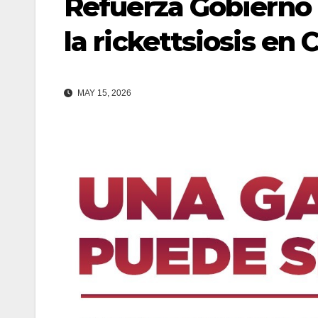
Refuerza Gobierno 
la rickettsiosis en
MAY 15, 2026