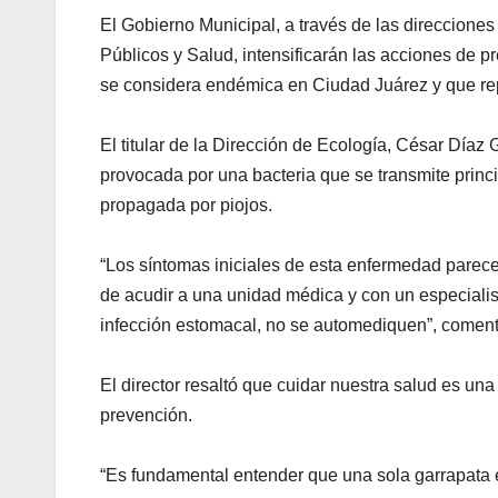
El Gobierno Municipal, a través de las direccione
Públicos y Salud, intensificarán las acciones de p
se considera endémica en Ciudad Juárez y que rep
El titular de la Dirección de Ecología, César Díaz 
provocada por una bacteria que se transmite prin
propagada por piojos.
“Los síntomas iniciales de esta enfermedad parec
de acudir a una unidad médica y con un especialist
infección estomacal, no se automediquen”, coment
El director resaltó que cuidar nuestra salud es una t
prevención.
“Es fundamental entender que una sola garrapata 