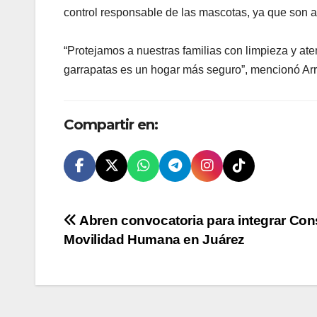
control responsable de las mascotas, ya que son ac
“Protejamos a nuestras familias con limpieza y at
garrapatas es un hogar más seguro”, mencionó Ar
Compartir en:
Navegación
Abren convocatoria para integrar Con
Movilidad Humana en Juárez
de
entradas