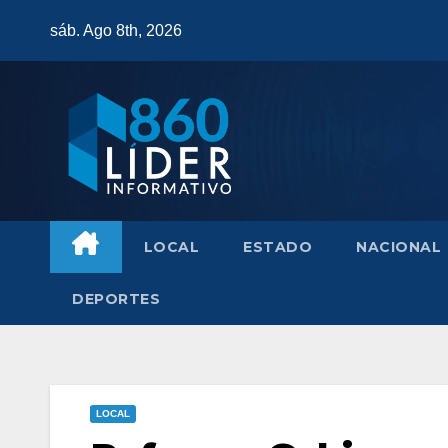
Saltar
sáb. Ago 8th, 2026
al
contenido
LOCAL
ESTADO
NACIONAL
DEPORTES
LOCAL