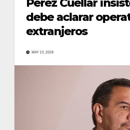
Pérez Cuéllar insis
debe aclarar opera
extranjeros
MAY 13, 2026