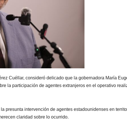
érez Cuéllar, consideró delicado que la gobernadora María Eug
e la participación de agentes extranjeros en el operativo real
 la presunta intervención de agentes estadounidenses en territo
erecen claridad sobre lo ocurrido.