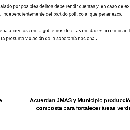
alado por posibles delitos debe rendir cuentas y, en caso de exi
, independientemente del partido político al que pertenezca.
eñalamientos contra gobiernos de otras entidades no eliminan 
a presunta violación de la soberanía nacional.
e
Acuerdan JMAS y Municipio producci
e
composta para fortalecer áreas ver