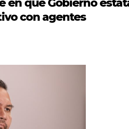
te en que Gobierno estat
tivo con agentes