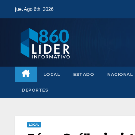
Saltar
jue. Ago 6th, 2026
al
contenido
LOCAL
ESTADO
NACIONAL
DEPORTES
LOCAL