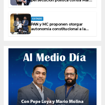
persecución política contra Maru
Campos
ESTADO
PAN y MC proponen otorgar
autonomía constitucional a la
Fiscalía de Chihuahua