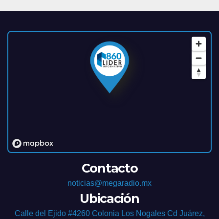
Contacto
noticias@megaradio.mx
Ubicación
Calle del Ejido #4260 Colonia Los Nogales Cd Juárez,