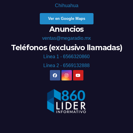
Chihuahua
Ver en Google Maps
Anuncios
ventas@megaradio.mx
Teléfonos (exclusivo llamadas)
Línea 1 - 6566320860
Línea 2 - 6569132888