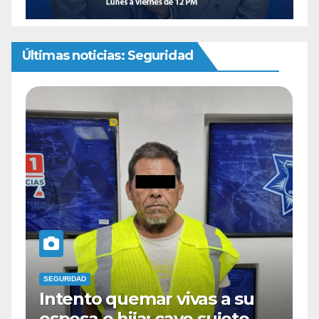
Últimas noticias: Seguridad
SEGURIDAD
 a su
Cae sujeto en la colonia
ujeto
azteca con 40 dosis de