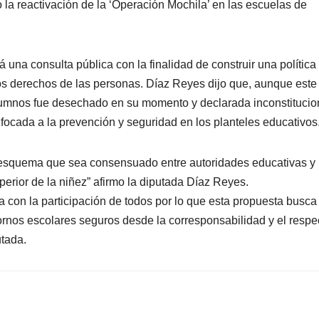
la reactivación de la ‘Operación Mochila’ en las escuelas de
á una consulta pública con la finalidad de construir una política
os derechos de las personas. Díaz Reyes dijo que, aunque este
alumnos fue desechado en su momento y declarada inconstitucio
ocada a la prevención y seguridad en los planteles educativos
n esquema que sea consensuado entre autoridades educativas y
perior de la niñez” afirmo la diputada Díaz Reyes.
a con la participación de todos por lo que esta propuesta busca
tornos escolares seguros desde la corresponsabilidad y el respe
utada.