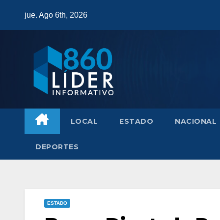
Saltar
jue. Ago 6th, 2026
al
contenido
LOCAL
ESTADO
NACIONAL
DEPORTES
ESTADO