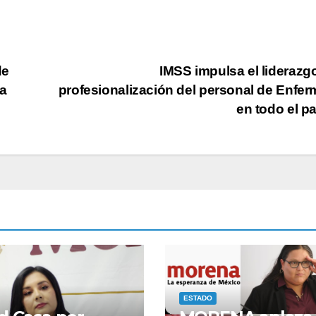
de
IMSS impulsa el liderazgo
ua
profesionalización del personal de Enfer
en todo el p
ESTADO