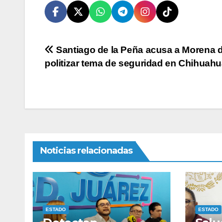
Navegación
Santiago de la Peña acusa a Morena 
politizar tema de seguridad en Chihuah
de
entradas
Noticias relacionadas
ESTADO
ESTADO