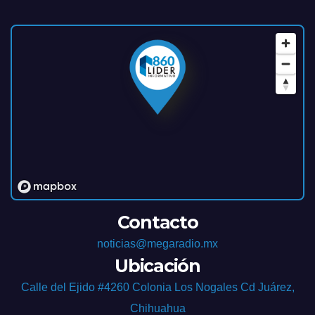
Contacto
noticias@megaradio.mx
Ubicación
Calle del Ejido #4260 Colonia Los Nogales Cd Juárez,
Chihuahua