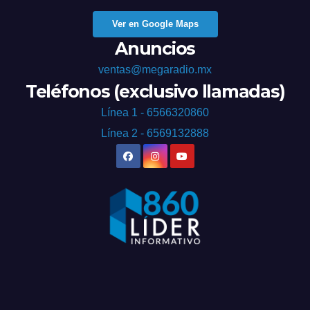
Ver en Google Maps
Anuncios
ventas@megaradio.mx
Teléfonos (exclusivo llamadas)
Línea 1 - 6566320860
Línea 2 - 6569132888