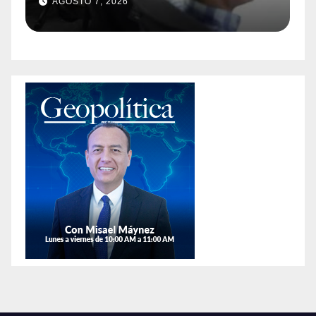
AGOSTO 7, 2026
afirman que hay más
animales exóticos