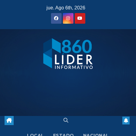
Saltar
jue. Ago 6th, 2026
al
contenido
LOCAL
ESTADO
NACIONAL