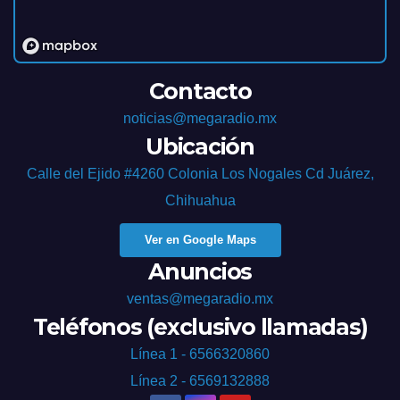
Contacto
noticias@megaradio.mx
Ubicación
Calle del Ejido #4260 Colonia Los Nogales Cd Juárez,
Chihuahua
Ver en Google Maps
Anuncios
ventas@megaradio.mx
Teléfonos (exclusivo llamadas)
Línea 1 - 6566320860
Línea 2 - 6569132888