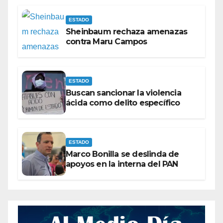
ESTADO
Sheinbaum rechaza amenazas
contra Maru Campos
ESTADO
Buscan sancionar la violencia
ácida como delito específico
ESTADO
Marco Bonilla se deslinda de
apoyos en la interna del PAN