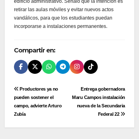
edificio administrativo. Señaló que la intención es
retirar las aulas móviles y evitar nuevos actos
vandálicos, para que los estudiantes puedan
incorporarse a instalaciones permanentes.
Compartir en:
Navegación
Productores ya no
Entrega gobernadora
pueden sostener el
Maru Campos instalación
de
campo, advierte Arturo
nueva de la Secundaria
entradas
Zubía
Federal 22