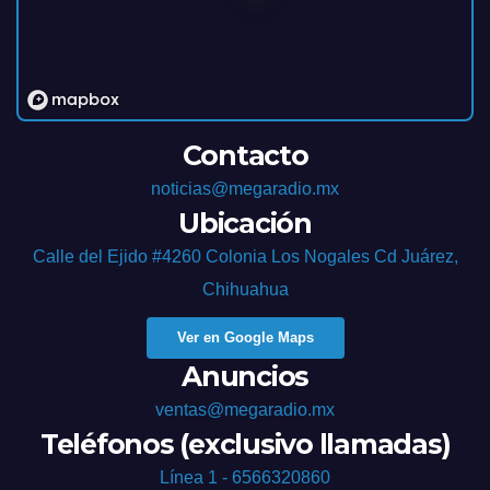
Contacto
noticias@megaradio.mx
Ubicación
Calle del Ejido #4260 Colonia Los Nogales Cd Juárez,
Chihuahua
Ver en Google Maps
Anuncios
ventas@megaradio.mx
Teléfonos (exclusivo llamadas)
Línea 1 - 6566320860