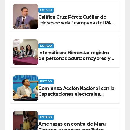
ESTADO
Califica Cruz Pérez Cuéllar de
“desesperada” campaña del PAN
contra Morena
ESTADO
Intensificará Bienestar registro
de personas adultas mayores y
con discapacidad antes de
elecciones del 2027.
ESTADO
Comienza Acción Nacional con la
Capacitaciones electorales
rumbo a 2027.
ESTADO
Amenazas en contra de Maru
Campos provocan conflictos