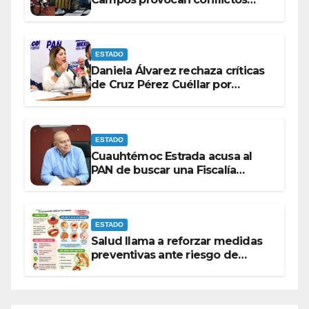
entre las bancadas del PAN y de
MORENA.
ESTADO
Daniela Álvarez rechaza críticas
de Cruz Pérez Cuéllar por
contrato de barredoras
ESTADO
Cuauhtémoc Estrada acusa al
PAN de buscar una Fiscalía
autónoma para “cubrir espaldas”
ESTADO
Salud llama a reforzar medidas
preventivas ante riesgo de
Gusano Barrenador