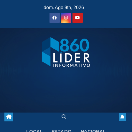
Saltar
dom. Ago 9th, 2026
al
contenido
LOCAL
ESTADO
NACIONAL