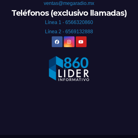
ventas@megaradio.mx
Teléfonos (exclusivo llamadas)
Línea 1 - 6566320860
Línea 2 - 6569132888