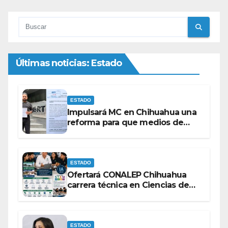
Últimas noticias: Estado
ESTADO
Impulsará MC en Chihuahua una
reforma para que medios de
comunicación no se sometan a
lineamientos de la Ley Censura.
ESTADO
Ofertará CONALEP Chihuahua
carrera técnica en Ciencias de
Datos e Inteligencia Artificial.
ESTADO