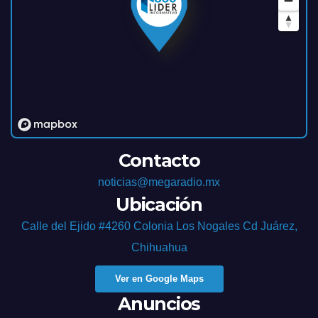
Contacto
noticias@megaradio.mx
Ubicación
Calle del Ejido #4260 Colonia Los Nogales Cd Juárez,
Chihuahua
Ver en Google Maps
Anuncios