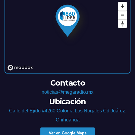
Contacto
noticias@megaradio.mx
Ubicación
Calle del Ejido #4260 Colonia Los Nogales Cd Juárez,
Chihuahua
Ver en Google Maps