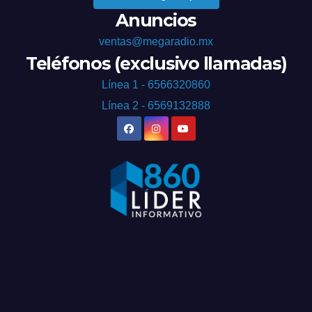
Anuncios
ventas@megaradio.mx
Teléfonos (exclusivo llamadas)
Línea 1 - 6566320860
Línea 2 - 6569132888