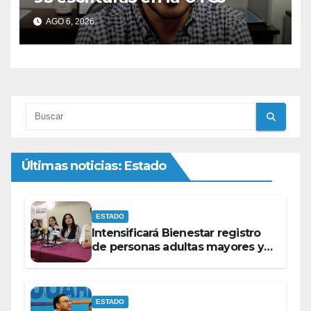
AGO 6, 2026
Últimas noticias: Estado
ESTADO
Intensificará Bienestar registro
de personas adultas mayores y
con discapacidad antes de
elecciones del 2027.
ESTADO