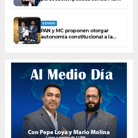
Campos
ESTADO
PAN y MC proponen otorgar
autonomía constitucional a la
Fiscalía de Chihuahua