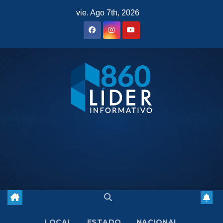
Saltar
vie. Ago 7th, 2026
al
contenido
LOCAL
ESTADO
NACIONAL