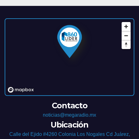
Contacto
noticias@megaradio.mx
Ubicación
Calle del Ejido #4260 Colonia Los Nogales Cd Juárez,