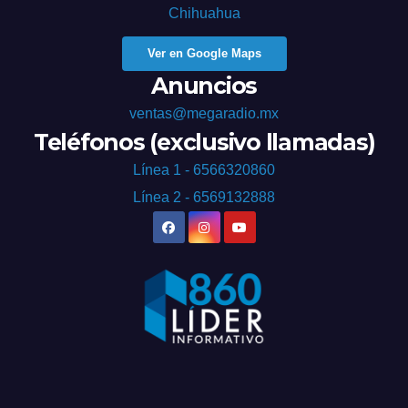
Chihuahua
Ver en Google Maps
Anuncios
ventas@megaradio.mx
Teléfonos (exclusivo llamadas)
Línea 1 - 6566320860
Línea 2 - 6569132888