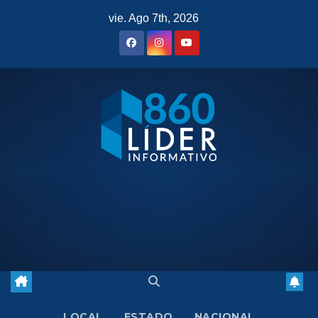
Saltar
vie. Ago 7th, 2026
al
contenido
LOCAL
ESTADO
NACIONAL