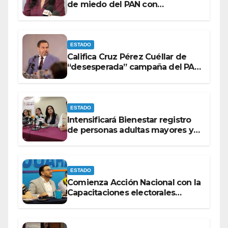
de miedo del PAN con
espectaculares contra Morena
ESTADO
Califica Cruz Pérez Cuéllar de
“desesperada” campaña del PAN
contra Morena
ESTADO
Intensificará Bienestar registro
de personas adultas mayores y
con discapacidad antes de
elecciones del 2027.
ESTADO
Comienza Acción Nacional con la
Capacitaciones electorales
rumbo a 2027.