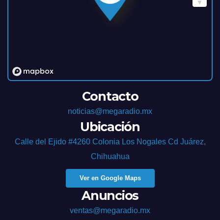
Contacto
noticias@megaradio.mx
Ubicación
Calle del Ejido #4260 Colonia Los Nogales Cd Juárez,
Chihuahua
Ver en Google Maps
Anuncios
ventas@megaradio.mx