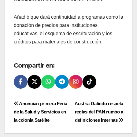
Añadió que dará continuidad a programas como la
donación de predios para instituciones
educativas, el esquema de escrituración y los
créditos para materiales de construcción.
Compartir en:
Navegación
Anuncian primera Feria
Austria Galindo respeta
de la Salud y Servicios en
reglas del PAN rumbo a
de
la colonia Satélite
definiciones internas
entradas