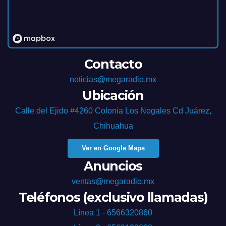
Contacto
noticias@megaradio.mx
Ubicación
Calle del Ejido #4260 Colonia Los Nogales Cd Juárez,
Chihuahua
Ver en Google Maps
Anuncios
ventas@megaradio.mx
Teléfonos (exclusivo llamadas)
Línea 1 - 6566320860