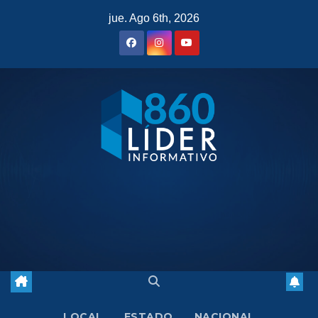
Saltar
jue. Ago 6th, 2026
al
contenido
LOCAL
ESTADO
NACIONAL