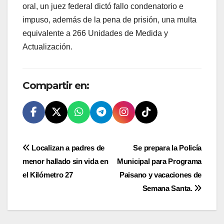
oral, un juez federal dictó fallo condenatorio e
impuso, además de la pena de prisión, una multa
equivalente a 266 Unidades de Medida y
Actualización.
Compartir en:
Navegación
Localizan a padres de
Se prepara la Policía
menor hallado sin vida en
Municipal para Programa
de
el Kilómetro 27
Paisano y vacaciones de
entradas
Semana Santa.