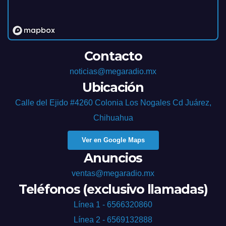
Contacto
noticias@megaradio.mx
Ubicación
Calle del Ejido #4260 Colonia Los Nogales Cd Juárez,
Chihuahua
Ver en Google Maps
Anuncios
ventas@megaradio.mx
Teléfonos (exclusivo llamadas)
Línea 1 - 6566320860
Línea 2 - 6569132888