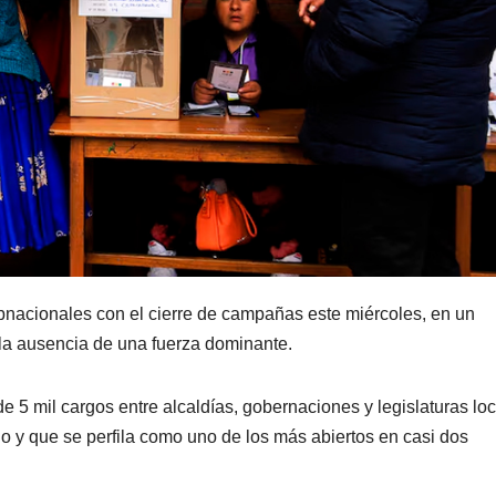
subnacionales con el cierre de campañas este miércoles, en un
 la ausencia de una fuerza dominante.
 5 mil cargos entre alcaldías, gobernaciones y legislaturas loc
 y que se perfila como uno de los más abiertos en casi dos