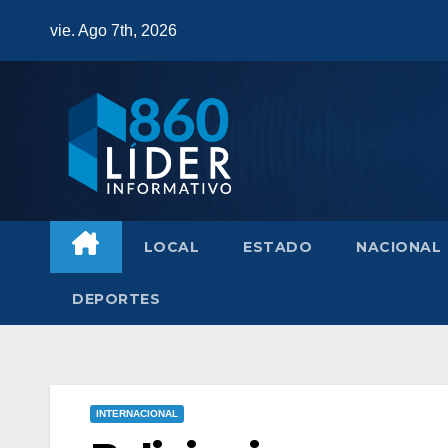
Saltar
vie. Ago 7th, 2026
al
contenido
LOCAL
ESTADO
NACIONAL
DEPORTES
INTERNACIONAL