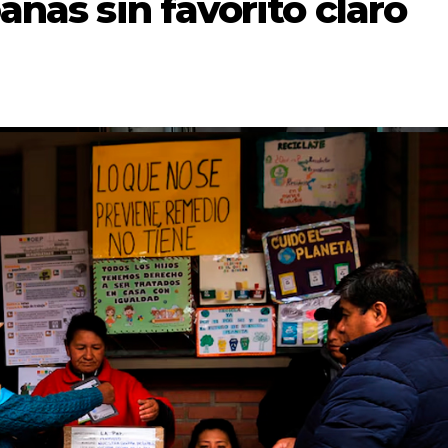
añas sin favorito claro