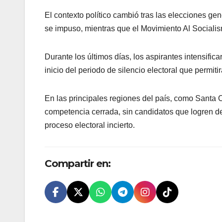
El contexto político cambió tras las elecciones ge
se impuso, mientras que el Movimiento Al Social
Durante los últimos días, los aspirantes intensifi
inicio del periodo de silencio electoral que permiti
En las principales regiones del país, como Sant
competencia cerrada, sin candidatos que logren des
proceso electoral incierto.
Compartir en: