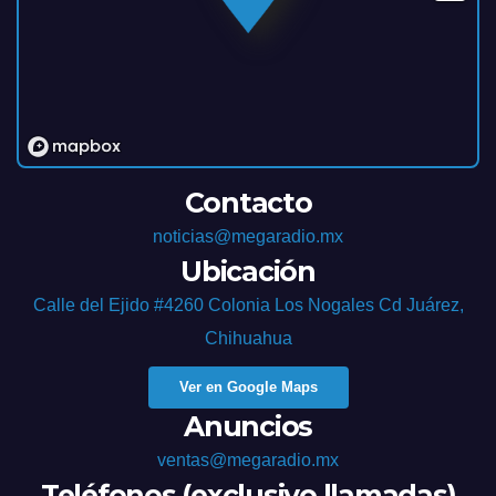
Contacto
noticias@megaradio.mx
Ubicación
Calle del Ejido #4260 Colonia Los Nogales Cd Juárez,
Chihuahua
Ver en Google Maps
Anuncios
ventas@megaradio.mx
Teléfonos (exclusivo llamadas)