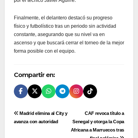
por el técnico Javier Aguirre.
Finalmente, el delantero destacó su progreso
físico y futbolístico tras un periodo sin actividad
constante, asegurando que su nivel va en
ascenso y que buscará cerrar el torneo de la mejor
forma posible con el equipo.
Compartir en:
Navegación
Madrid elimina al City y
CAF revoca título a
avanza con autoridad
Senegal y otorga la Copa
de
Africana a Marruecos tras