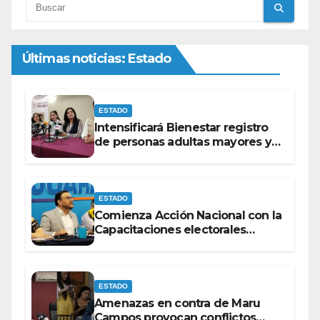
Últimas noticias: Estado
ESTADO
Intensificará Bienestar registro
de personas adultas mayores y
con discapacidad antes de
elecciones del 2027.
ESTADO
Comienza Acción Nacional con la
Capacitaciones electorales
rumbo a 2027.
ESTADO
Amenazas en contra de Maru
Campos provocan conflictos