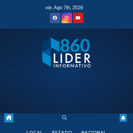
Saltar
vie. Ago 7th, 2026
al
contenido
LOCAL
ESTADO
NACIONAL