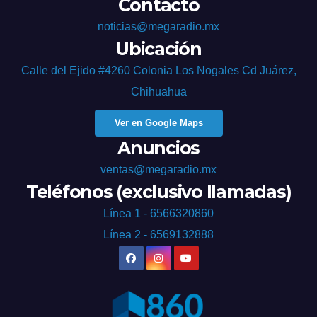
Contacto
noticias@megaradio.mx
Ubicación
Calle del Ejido #4260 Colonia Los Nogales Cd Juárez,
Chihuahua
Ver en Google Maps
Anuncios
ventas@megaradio.mx
Teléfonos (exclusivo llamadas)
Línea 1 - 6566320860
Línea 2 - 6569132888