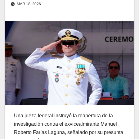
MAR 18, 2026
Una jueza federal instruyó la reapertura de la
investigación contra el exvicealmirante Manuel
Roberto Farías Laguna, señalado por su presunta