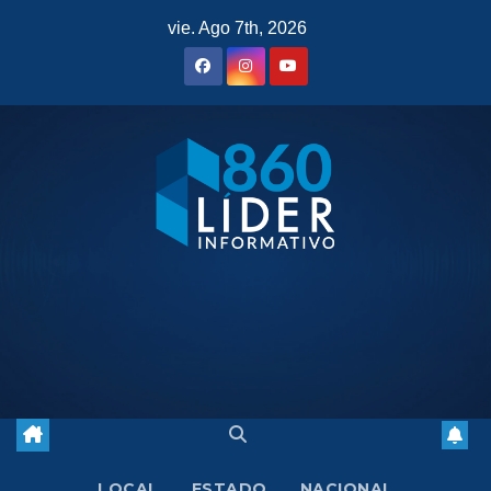
Saltar
vie. Ago 7th, 2026
al
contenido
LOCAL
ESTADO
NACIONAL