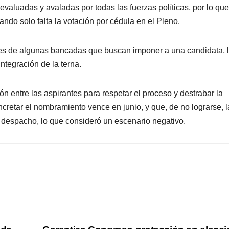
 evaluadas y avaladas por todas las fuerzas políticas, por lo que
do solo falta la votación por cédula en el Pleno.
eses de algunas bancadas que buscan imponer a una candidata, 
ntegración de la terna.
ón entre las aspirantes para respetar el proceso y destrabar la
ncretar el nombramiento vence en junio, y que, de no lograrse, l
espacho, lo que consideró un escenario negativo.