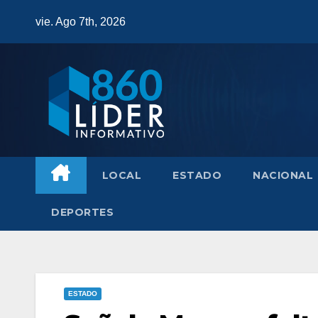
Saltar
vie. Ago 7th, 2026
al
contenido
LOCAL
ESTADO
NACIONAL
DEPORTES
ESTADO