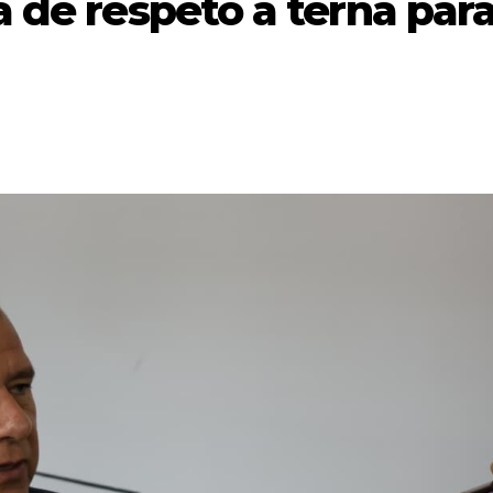
 de respeto a terna par