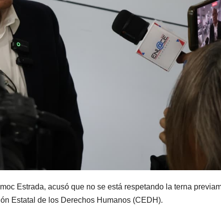
moc Estrada, acusó que no se está respetando la terna previa
misión Estatal de los Derechos Humanos (CEDH).