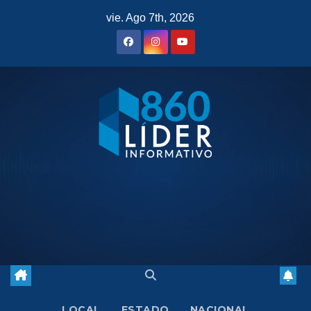
Saltar
vie. Ago 7th, 2026
al
contenido
LOCAL
ESTADO
NACIONAL