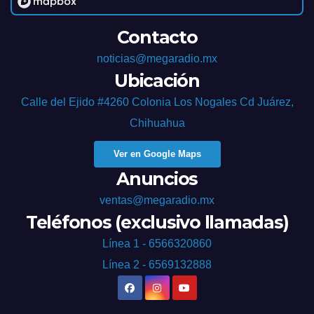
Contacto
noticias@megaradio.mx
Ubicación
Calle del Ejido #4260 Colonia Los Nogales Cd Juárez,
Chihuahua
Ver en Google Maps
Anuncios
ventas@megaradio.mx
Teléfonos (exclusivo llamadas)
Línea 1 - 6566320860
Línea 2 - 6569132888