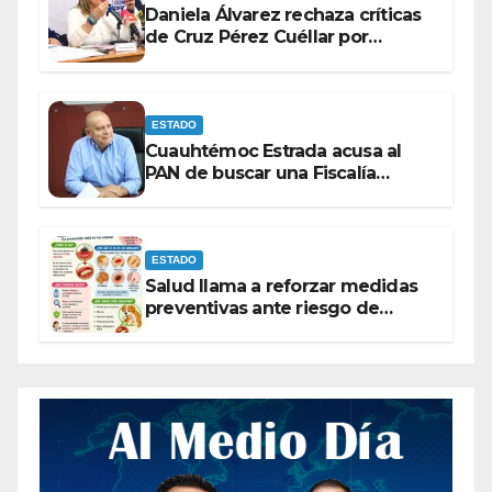
Daniela Álvarez rechaza críticas
de Cruz Pérez Cuéllar por
contrato de barredoras
ESTADO
Cuauhtémoc Estrada acusa al
PAN de buscar una Fiscalía
autónoma para “cubrir espaldas”
ESTADO
Salud llama a reforzar medidas
preventivas ante riesgo de
Gusano Barrenador