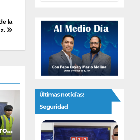
interna del PAN
de la
ez.
Últimas noticias:
Seguridad
ro