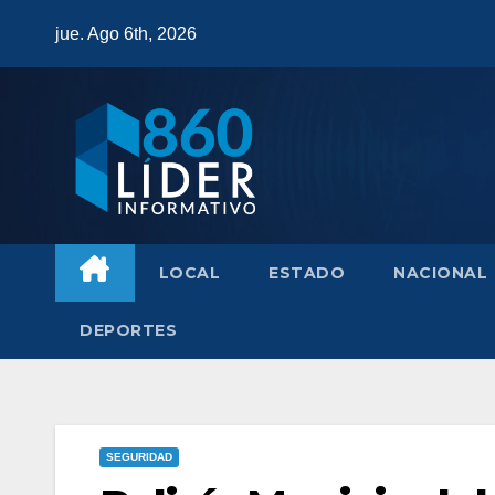
Saltar
jue. Ago 6th, 2026
al
contenido
LOCAL
ESTADO
NACIONAL
DEPORTES
SEGURIDAD