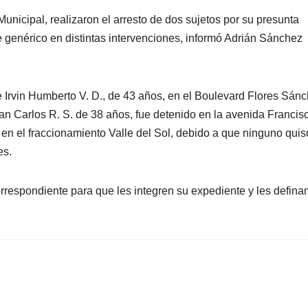
nicipal, realizaron el arresto de dos sujetos por su presunta
e genérico en distintas intervenciones, informó Adrián Sánchez
e Irvin Humberto V. D., de 43 años, en el Boulevard Flores Sán
an Carlos R. S. de 38 años, fue detenido en la avenida Francis
en el fraccionamiento Valle del Sol, debido a que ninguno quis
es.
rrespondiente para que les integren su expediente y les defina