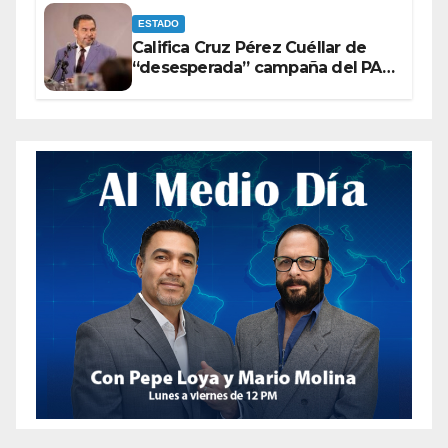
ESTADO
Califica Cruz Pérez Cuéllar de
“desesperada” campaña del PAN
contra Morena