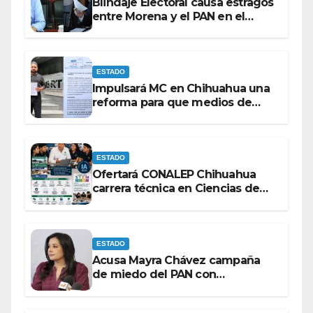
Blindaje Electoral causa estragos
entre Morena y el PAN en el
Congreso de Chihuahua.
ESTADO
Impulsará MC en Chihuahua una
reforma para que medios de
comunicación no se sometan a
lineamientos de la Ley Censura.
ESTADO
Ofertará CONALEP Chihuahua
carrera técnica en Ciencias de
Datos e Inteligencia Artificial.
ESTADO
Acusa Mayra Chávez campaña
de miedo del PAN con
espectaculares contra Morena