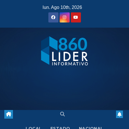
Saltar
lun. Ago 10th, 2026
al
contenido
LOCAL
ESTADO
NACIONAL