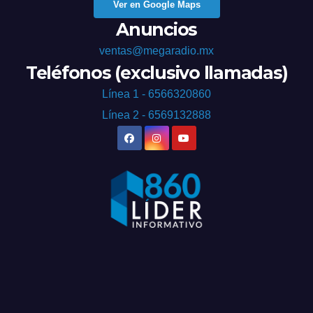
Ver en Google Maps
Anuncios
ventas@megaradio.mx
Teléfonos (exclusivo llamadas)
Línea 1 - 6566320860
Línea 2 - 6569132888