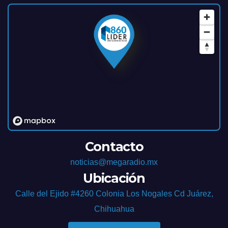
Contacto
noticias@megaradio.mx
Ubicación
Calle del Ejido #4260 Colonia Los Nogales Cd Juárez,
Chihuahua