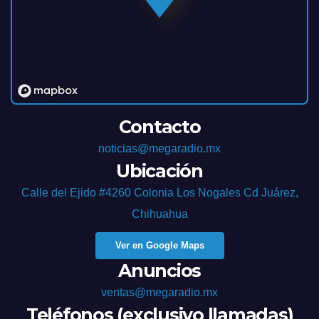
Contacto
noticias@megaradio.mx
Ubicación
Calle del Ejido #4260 Colonia Los Nogales Cd Juárez,
Chihuahua
Ver en Google Maps
Anuncios
ventas@megaradio.mx
Teléfonos (exclusivo llamadas)