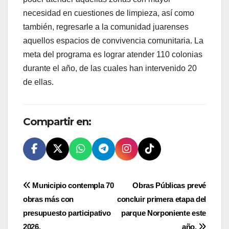
necesidad en cuestiones de limpieza, así como
también, regresarle a la comunidad juarenses
aquellos espacios de convivencia comunitaria. La
meta del programa es lograr atender 110 colonias
durante el año, de las cuales han intervenido 20
de ellas.
Compartir en:
Navegación
Municipio contempla 70
Obras Públicas prevé
obras más con
concluir primera etapa del
de
presupuesto participativo
parque Norponiente este
2026.
año.