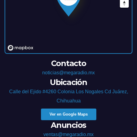
Contacto
noticias@megaradio.mx
Ubicación
Calle del Ejido #4260 Colonia Los Nogales Cd Juárez,
Chihuahua
Ver en Google Maps
Anuncios
ventas@megaradio.mx