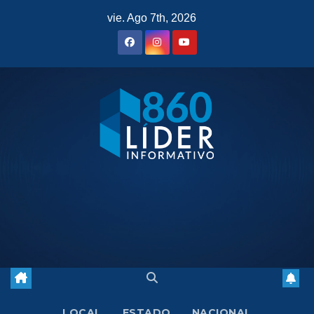
Saltar
vie. Ago 7th, 2026
al
contenido
LOCAL
ESTADO
NACIONAL