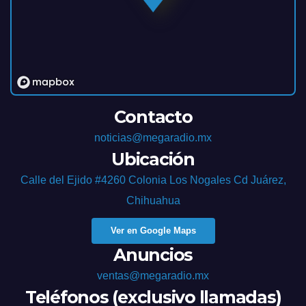
Contacto
noticias@megaradio.mx
Ubicación
Calle del Ejido #4260 Colonia Los Nogales Cd Juárez,
Chihuahua
Ver en Google Maps
Anuncios
ventas@megaradio.mx
Teléfonos (exclusivo llamadas)