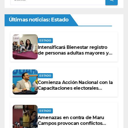
Últimas noticias: Estado
ESTADO
Intensificará Bienestar registro
de personas adultas mayores y
con discapacidad antes de
elecciones del 2027.
ESTADO
Comienza Acción Nacional con la
Capacitaciones electorales
rumbo a 2027.
ESTADO
Amenazas en contra de Maru
Campos provocan conflictos