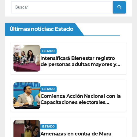
Últimas noticias: Estado
ESTADO
Intensificará Bienestar registro
de personas adultas mayores y
con discapacidad antes de
elecciones del 2027.
ESTADO
Comienza Acción Nacional con la
Capacitaciones electorales
rumbo a 2027.
ESTADO
Amenazas en contra de Maru