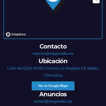
Contacto
noticias@megaradio.mx
Ubicación
Calle del Ejido #4260 Colonia Los Nogales Cd Juárez,
Chihuahua
Ver en Google Maps
Anuncios
ventas@megaradio.mx