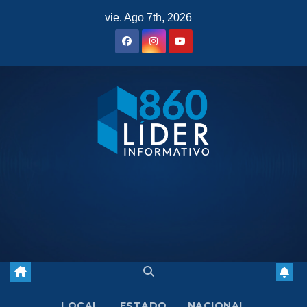
Saltar
vie. Ago 7th, 2026
al
contenido
LOCAL
ESTADO
NACIONAL