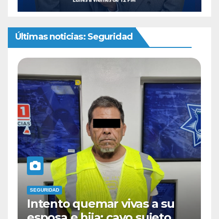
Últimas noticias: Seguridad
SEGURIDAD
Cae sujeto en la colonia
azteca con 40 dosis de