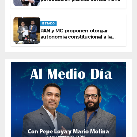
Campos
ESTADO
PAN y MC proponen otorgar
autonomía constitucional a la
Fiscalía de Chihuahua