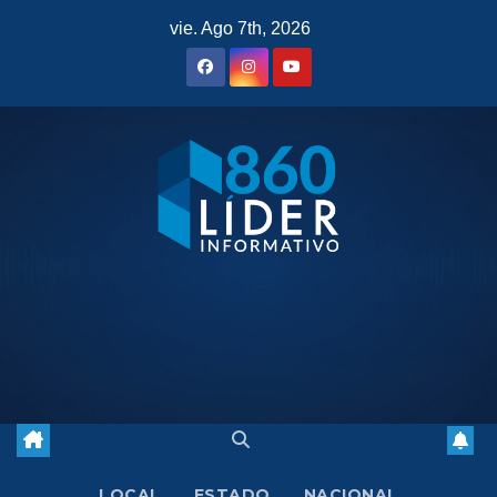
Saltar
vie. Ago 7th, 2026
al
contenido
LOCAL
ESTADO
NACIONAL