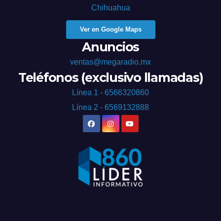
Chihuahua
Ver en Google Maps
Anuncios
ventas@megaradio.mx
Teléfonos (exclusivo llamadas)
Línea 1 - 6566320860
Línea 2 - 6569132888