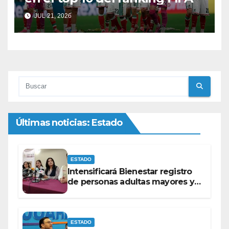
JUL 21, 2026
Últimas noticias: Estado
ESTADO
Intensificará Bienestar registro
de personas adultas mayores y
con discapacidad antes de
elecciones del 2027.
ESTADO