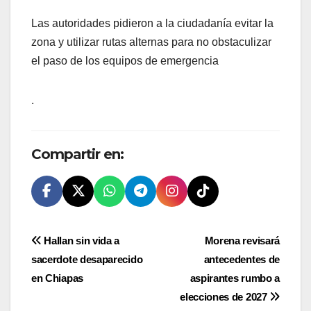
Las autoridades pidieron a la ciudadanía evitar la
zona y utilizar rutas alternas para no obstaculizar
el paso de los equipos de emergencia
.
Compartir en:
Navegación
Hallan sin vida a
Morena revisará
sacerdote desaparecido
antecedentes de
de
en Chiapas
aspirantes rumbo a
entradas
elecciones de 2027