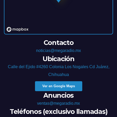
Contacto
noticias@megaradio.mx
Ubicación
Calle del Ejido #4260 Colonia Los Nogales Cd Juárez,
Chihuahua
Ver en Google Maps
Anuncios
ventas@megaradio.mx
Teléfonos (exclusivo llamadas)