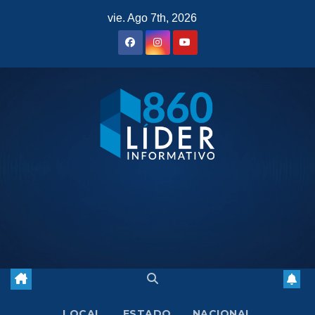
Saltar
vie. Ago 7th, 2026
al
contenido
LOCAL
ESTADO
NACIONAL