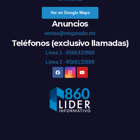
Ver en Google Maps
Anuncios
ventas@megaradio.mx
Teléfonos (exclusivo llamadas)
Línea 1 - 6566320860
Línea 2 - 6569132888