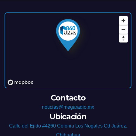
Contacto
noticias@megaradio.mx
Ubicación
Calle del Ejido #4260 Colonia Los Nogales Cd Juárez,
Chihuahua