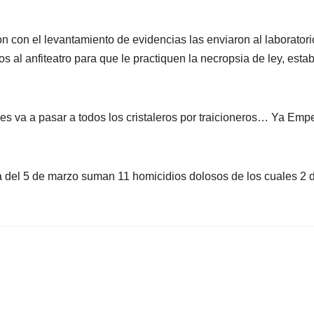
n con el levantamiento de evidencias las enviaron al laboratori
os al anfiteatro para que le practiquen la necropsia de ley, esta
es va a pasar a todos los cristaleros por traicioneros… Ya Emp
a del 5 de marzo suman 11 homicidios dolosos de los cuales 2 d