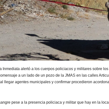
nmediata alertó a los cuerpos policiacos y militares sobre los
ensaje a un lado de un pozo de la JMAS en las calles Articu
al llegar agentes municipales y confirmar procedieron acordona
gre pese a la presencia policiaca y militar que hay en la loca