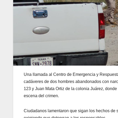
Una llamada al Centro de Emergencia y Respuesta I
cadáveres de dos hombres abandonados con narcom
123 y Juan Mata Ortiz de la colonia Juárez, donde 
escena del crimen.
Ciudadanos lamentaron que sigan los hechos de san
exigiendo que detengan a los responsables.