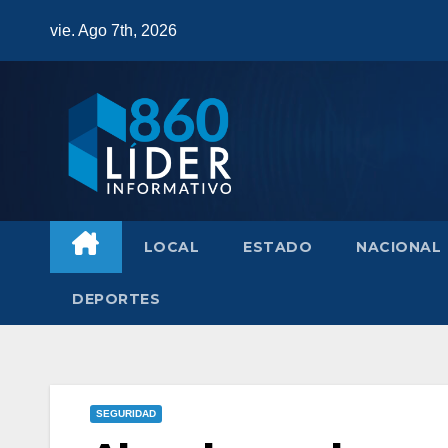
Saltar
vie. Ago 7th, 2026
al
contenido
LOCAL
ESTADO
NACIONAL
DEPORTES
SEGURIDAD