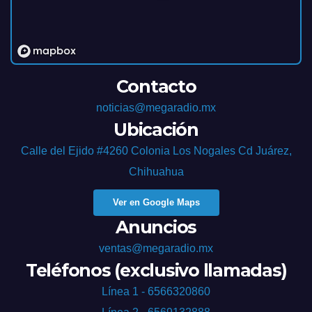
Contacto
noticias@megaradio.mx
Ubicación
Calle del Ejido #4260 Colonia Los Nogales Cd Juárez,
Chihuahua
Ver en Google Maps
Anuncios
ventas@megaradio.mx
Teléfonos (exclusivo llamadas)
Línea 1 - 6566320860