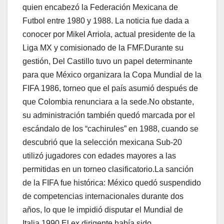
quien encabezó la Federación Mexicana de
Futbol entre 1980 y 1988. La noticia fue dada a
conocer por Mikel Arriola, actual presidente de la
Liga MX y comisionado de la FMF.Durante su
gestión, Del Castillo tuvo un papel determinante
para que México organizara la Copa Mundial de la
FIFA 1986, torneo que el país asumió después de
que Colombia renunciara a la sede.No obstante,
su administración también quedó marcada por el
escándalo de los “cachirules” en 1988, cuando se
descubrió que la selección mexicana Sub-20
utilizó jugadores con edades mayores a las
permitidas en un torneo clasificatorio.La sanción
de la FIFA fue histórica: México quedó suspendido
de competencias internacionales durante dos
años, lo que le impidió disputar el Mundial de
Italia 1990.El ex dirigente había sido