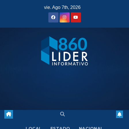
Saltar
vie. Ago 7th, 2026
al
contenido
LOCAL
ESTADO
NACIONAL