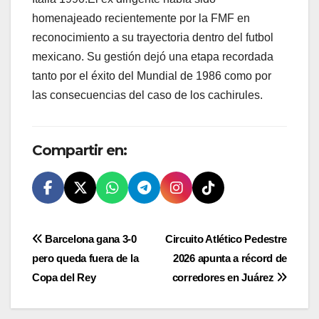
homenajeado recientemente por la FMF en
reconocimiento a su trayectoria dentro del futbol
mexicano. Su gestión dejó una etapa recordada
tanto por el éxito del Mundial de 1986 como por
las consecuencias del caso de los cachirules.
Compartir en:
Navegación
Barcelona gana 3-0
Circuito Atlético Pedestre
pero queda fuera de la
2026 apunta a récord de
de
Copa del Rey
corredores en Juárez
entradas