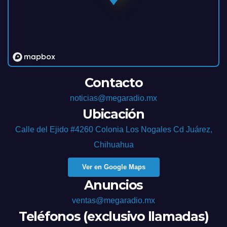
Contacto
noticias@megaradio.mx
Ubicación
Calle del Ejido #4260 Colonia Los Nogales Cd Juárez,
Chihuahua
Ver en Google Maps
Anuncios
ventas@megaradio.mx
Teléfonos (exclusivo llamadas)