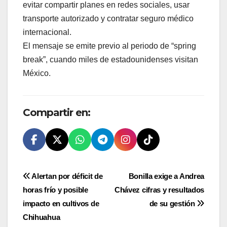
evitar compartir planes en redes sociales, usar
transporte autorizado y contratar seguro médico
internacional.
El mensaje se emite previo al periodo de “spring
break”, cuando miles de estadounidenses visitan
México.
Compartir en:
Navegación
Alertan por déficit de
Bonilla exige a Andrea
horas frío y posible
Chávez cifras y resultados
de
impacto en cultivos de
de su gestión
entradas
Chihuahua