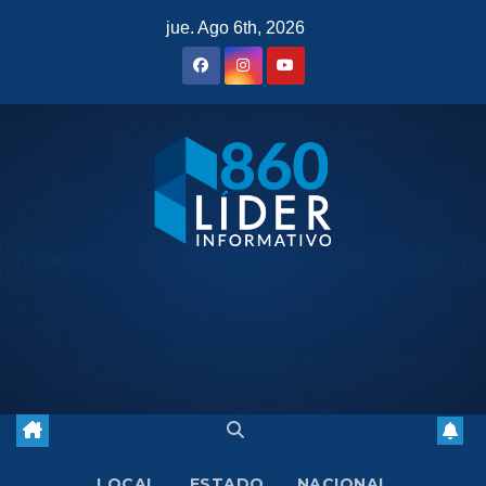
Saltar
jue. Ago 6th, 2026
al
contenido
LOCAL
ESTADO
NACIONAL