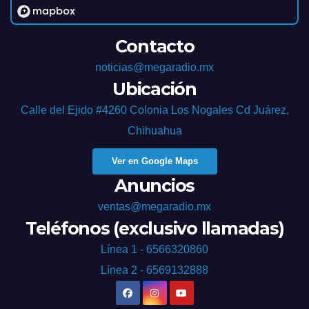
Contacto
noticias@megaradio.mx
Ubicación
Calle del Ejido #4260 Colonia Los Nogales Cd Juárez,
Chihuahua
Ver en Google Maps
Anuncios
ventas@megaradio.mx
Teléfonos (exclusivo llamadas)
Línea 1 - 6566320860
Línea 2 - 6569132888