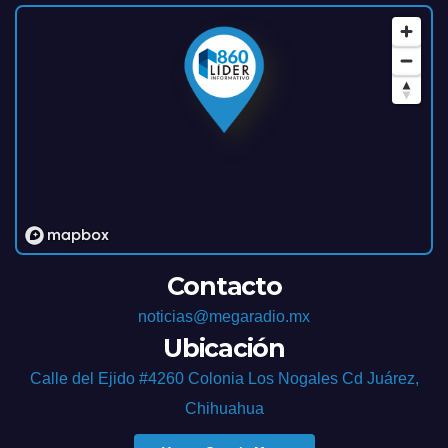
Contacto
noticias@megaradio.mx
Ubicación
Calle del Ejido #4260 Colonia Los Nogales Cd Juárez,
Chihuahua