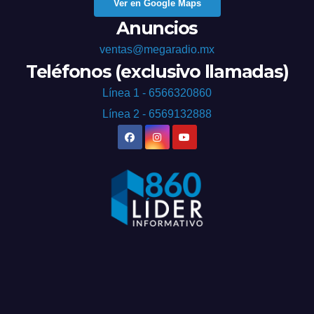
Ver en Google Maps
Anuncios
ventas@megaradio.mx
Teléfonos (exclusivo llamadas)
Línea 1 - 6566320860
Línea 2 - 6569132888