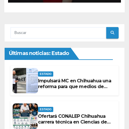
Últimas noticias: Estado
ESTADO
Impulsará MC en Chihuahua una
reforma para que medios de
comunicación no se sometan a
lineamientos de la Ley Censura.
ESTADO
Ofertará CONALEP Chihuahua
carrera técnica en Ciencias de
Datos e Inteligencia Artificial.