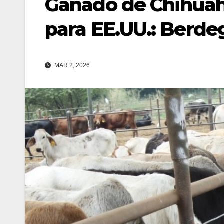
Ganado de Chihuah
para EE.UU.: Berde
MAR 2, 2026