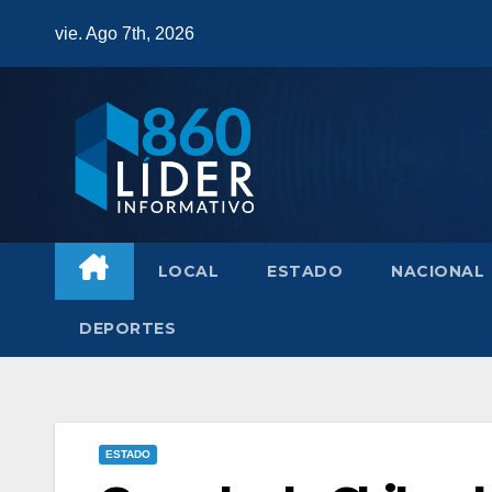
Saltar
vie. Ago 7th, 2026
al
contenido
LOCAL
ESTADO
NACIONAL
DEPORTES
ESTADO