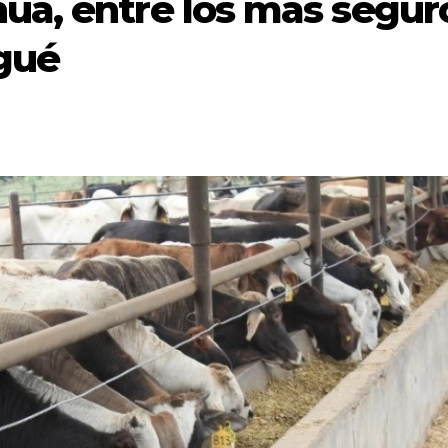
ua, entre los más segur
gué