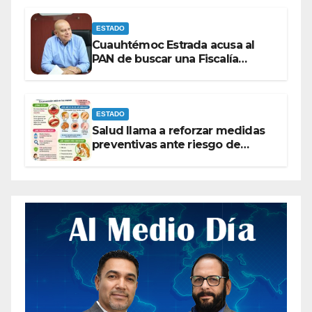
ESTADO
Cuauhtémoc Estrada acusa al
PAN de buscar una Fiscalía
autónoma para “cubrir espaldas”
ESTADO
Salud llama a reforzar medidas
preventivas ante riesgo de
Gusano Barrenador