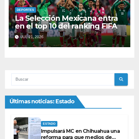
DEPORTES
La Selección Mexicana entra
en el top 10 del ranking FIFA
JUL 21, 2026
Últimas noticias: Estado
ESTADO
Impulsará MC en Chihuahua una
reforma para que medios de