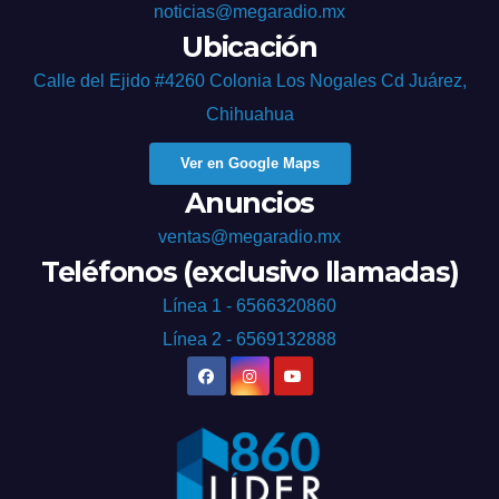
noticias@megaradio.mx
Ubicación
Calle del Ejido #4260 Colonia Los Nogales Cd Juárez,
Chihuahua
Ver en Google Maps
Anuncios
ventas@megaradio.mx
Teléfonos (exclusivo llamadas)
Línea 1 - 6566320860
Línea 2 - 6569132888