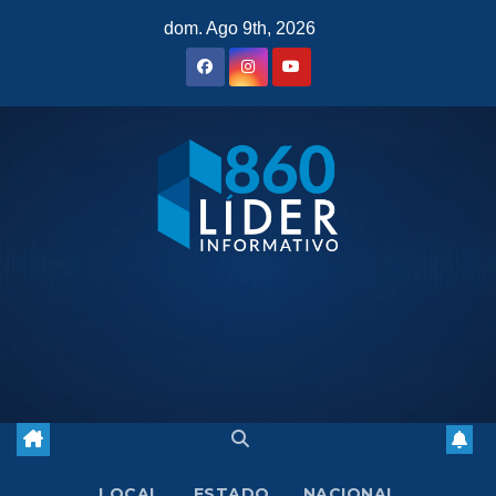
Saltar
dom. Ago 9th, 2026
al
contenido
LOCAL
ESTADO
NACIONAL