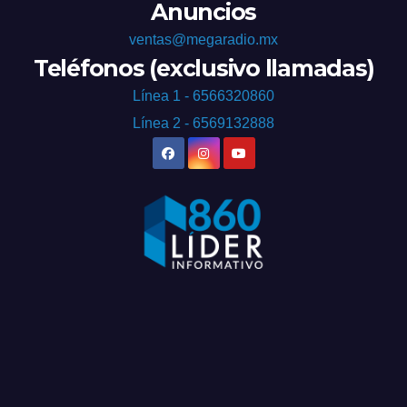
Anuncios
ventas@megaradio.mx
Teléfonos (exclusivo llamadas)
Línea 1 - 6566320860
Línea 2 - 6569132888