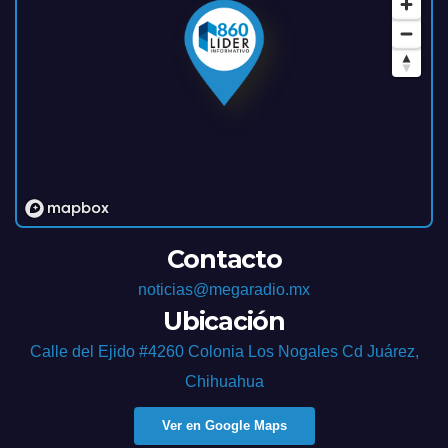
Contacto
noticias@megaradio.mx
Ubicación
Calle del Ejido #4260 Colonia Los Nogales Cd Juárez,
Chihuahua
Ver en Google Maps