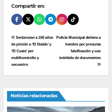
Compartir en:
Navegación
Sentencian a 100 años
Policía Municipal detiene a
de prisión a ‘El Diablo’ y
hombre por presunta
de
‘El Cuate’ por
falsificación y uso
entradas
multihomicidio y
indebido de documentos
secuestro
Noticias relacionadas