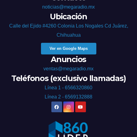
noticias@megaradio.mx
Ubicación
Calle del Ejido #4260 Colonia Los Nogales Cd Juárez,
Chihuahua
Ver en Google Maps
Anuncios
ventas@megaradio.mx
Teléfonos (exclusivo llamadas)
Línea 1 - 6566320860
Línea 2 - 6569132888