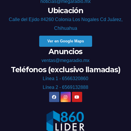
noticias@megaradio.mx
Ubicación
Calle del Ejido #4260 Colonia Los Nogales Cd Juárez,
Chihuahua
Ver en Google Maps
Anuncios
ventas@megaradio.mx
Teléfonos (exclusivo llamadas)
Línea 1 - 6566320860
Línea 2 - 6569132888