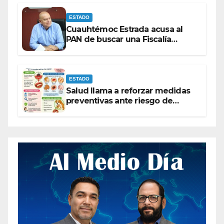
ESTADO
Cuauhtémoc Estrada acusa al
PAN de buscar una Fiscalía
autónoma para “cubrir espaldas”
ESTADO
Salud llama a reforzar medidas
preventivas ante riesgo de
Gusano Barrenador