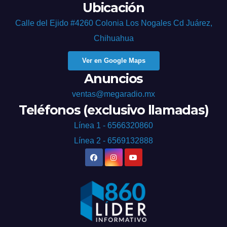
Ubicación
Calle del Ejido #4260 Colonia Los Nogales Cd Juárez,
Chihuahua
Ver en Google Maps
Anuncios
ventas@megaradio.mx
Teléfonos (exclusivo llamadas)
Línea 1 - 6566320860
Línea 2 - 6569132888