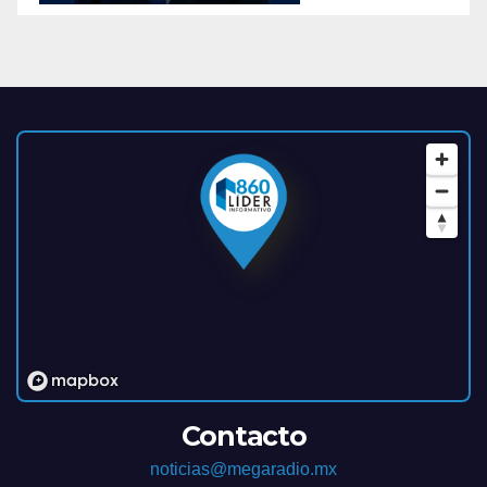
Contacto
noticias@megaradio.mx