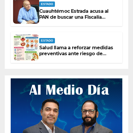
ESTADO
Cuauhtémoc Estrada acusa al
PAN de buscar una Fiscalía
autónoma para “cubrir espaldas”
ESTADO
Salud llama a reforzar medidas
preventivas ante riesgo de
Gusano Barrenador