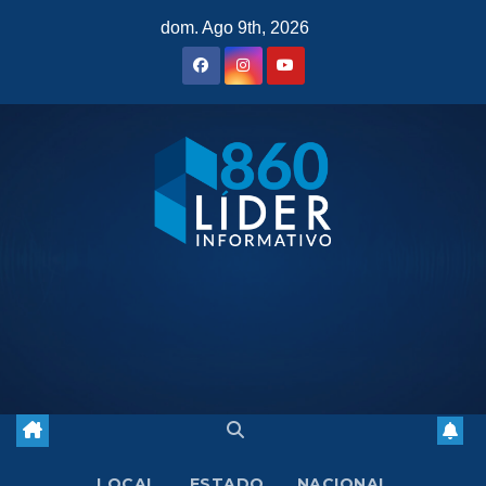
Saltar
dom. Ago 9th, 2026
al
contenido
LOCAL
ESTADO
NACIONAL