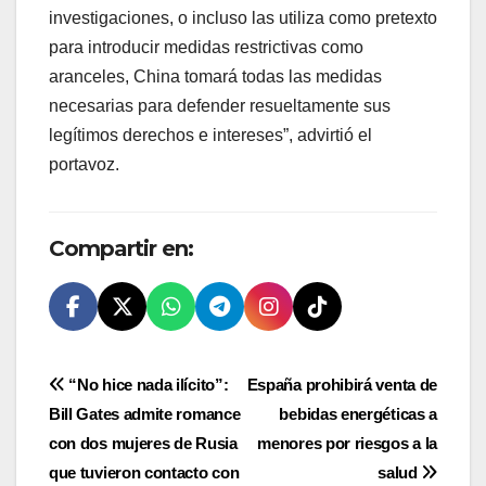
investigaciones, o incluso las utiliza como pretexto
para introducir medidas restrictivas como
aranceles, China tomará todas las medidas
necesarias para defender resueltamente sus
legítimos derechos e intereses”, advirtió el
portavoz.
Compartir en:
Navegación
“No hice nada ilícito”:
España prohibirá venta de
Bill Gates admite romance
bebidas energéticas a
de
con dos mujeres de Rusia
menores por riesgos a la
entradas
que tuvieron contacto con
salud