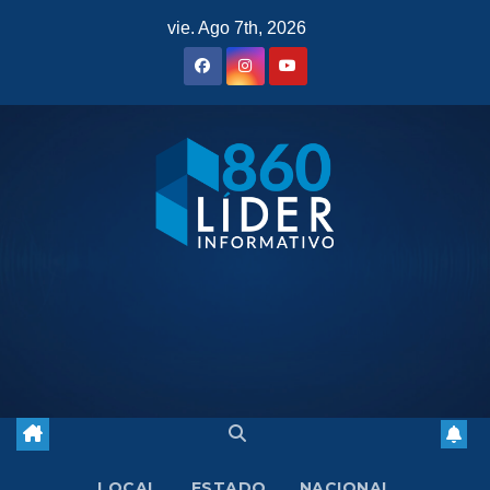
Saltar
vie. Ago 7th, 2026
al
contenido
LOCAL
ESTADO
NACIONAL