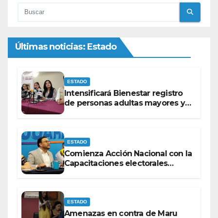
Últimas noticias: Estado
ESTADO
Intensificará Bienestar registro
de personas adultas mayores y
con discapacidad antes de
elecciones del 2027.
ESTADO
Comienza Acción Nacional con la
Capacitaciones electorales
rumbo a 2027.
ESTADO
Amenazas en contra de Maru