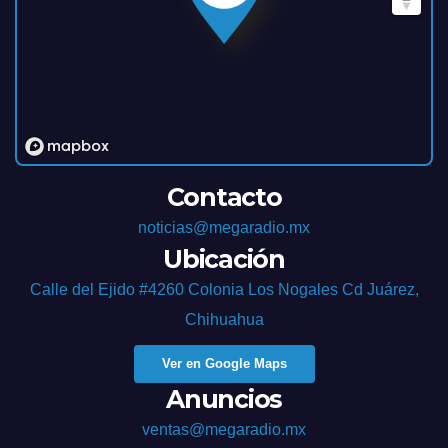
Contacto
noticias@megaradio.mx
Ubicación
Calle del Ejido #4260 Colonia Los Nogales Cd Juárez,
Chihuahua
Ver en Google Maps
Anuncios
ventas@megaradio.mx