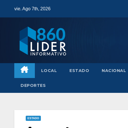
Saltar
vie. Ago 7th, 2026
al
contenido
LOCAL
ESTADO
NACIONAL
DEPORTES
ESTADO