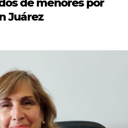
dos de menores por
en Juárez