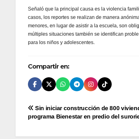
Señaló que la principal causa es la violencia famili
casos, los reportes se realizan de manera anónima
menores, en lugar de asistir a la escuela, son obli
múltiples situaciones también se identifican probl
para los niños y adolescentes.
Compartir en:
Navegación
Sin iniciar construcción de 800 vivien
programa Bienestar en predio del surori
de
entradas