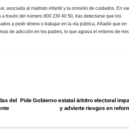
ar, asociada al maltrato infantil y la omisión de cuidados. En va
 a través del número 800 230 40 50, tras detectarse que los
gados a pedir dinero o trabajar en la vía pública. Añadió que en
emas de adicción en los padres, lo que agrava el entorno de rie
das del
Pide Gobierno estatal árbitro electoral impa
ente
y advierte riesgos en refo