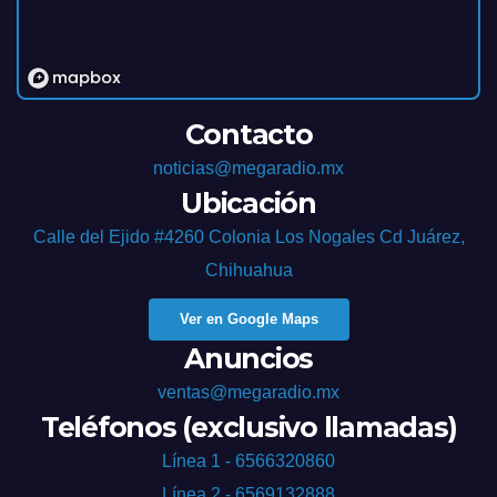
Contacto
noticias@megaradio.mx
Ubicación
Calle del Ejido #4260 Colonia Los Nogales Cd Juárez,
Chihuahua
Ver en Google Maps
Anuncios
ventas@megaradio.mx
Teléfonos (exclusivo llamadas)
Línea 1 - 6566320860
Línea 2 - 6569132888