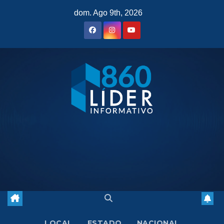
Saltar
dom. Ago 9th, 2026
al
contenido
LOCAL
ESTADO
NACIONAL