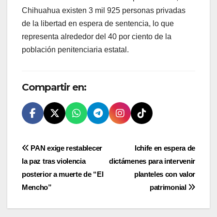
Chihuahua existen 3 mil 925 personas privadas
de la libertad en espera de sentencia, lo que
representa alrededor del 40 por ciento de la
población penitenciaria estatal.
Compartir en:
Navegación
PAN exige restablecer
Ichife en espera de
la paz tras violencia
dictámenes para intervenir
de
posterior a muerte de “El
planteles con valor
entradas
Mencho”
patrimonial