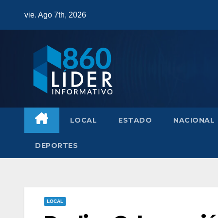
Saltar
vie. Ago 7th, 2026
al
contenido
LOCAL
ESTADO
NACIONAL
DEPORTES
LOCAL