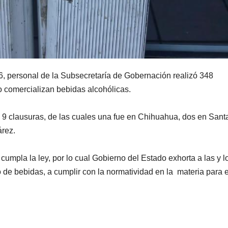
6, personal de la Subsecretaría de Gobernación realizó 348
 comercializan bebidas alcohólicas.
 9 clausuras, de las cuales una fue en Chihuahua, dos en Sant
árez.
cumpla la ley, por lo cual Gobierno del Estado exhorta a las y l
o de bebidas, a cumplir con la normatividad en la materia para e