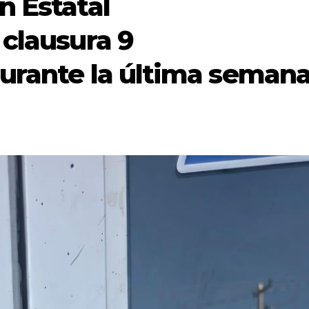
n Estatal
 clausura 9
urante la última seman