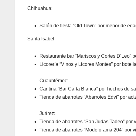
Chihuahua:
Salón de fiesta “Old Town” por menor de eda
Santa Isabel:
Restaurante bar “Mariscos y Cortes D’Leo” p
Licorería “Vinos y Licores Montes” por botell
Cuauhtémoc:
Cantina “Bar Carta Blanca” por hechos de s
Tienda de abarrotes “Abarrotes Edvi” por act
Juárez:
Tienda de abarrotes “San Judas Tadeo” por vi
Tienda de abarrotes “Modelorama 204” por vi