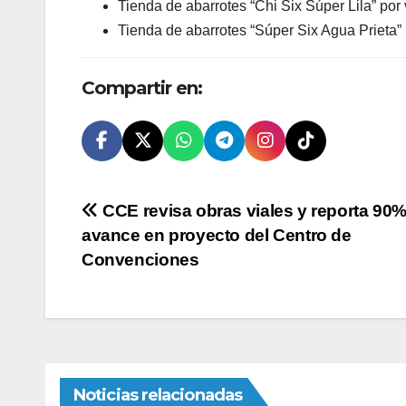
Tienda de abarrotes “Chi Six Súper Lila” por 
Tienda de abarrotes “Súper Six Agua Prieta” 
Compartir en:
Navegación
CCE revisa obras viales y reporta 90
avance en proyecto del Centro de
de
Convenciones
entradas
Noticias relacionadas