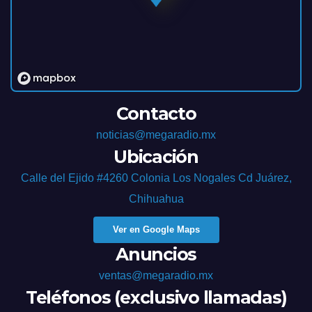
Contacto
noticias@megaradio.mx
Ubicación
Calle del Ejido #4260 Colonia Los Nogales Cd Juárez,
Chihuahua
Ver en Google Maps
Anuncios
ventas@megaradio.mx
Teléfonos (exclusivo llamadas)