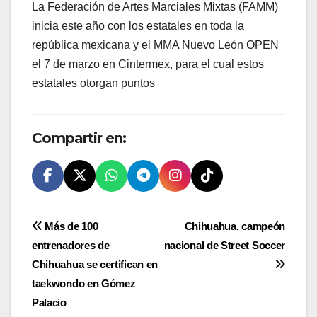
La Federación de Artes Marciales Mixtas (FAMM)
inicia este año con los estatales en toda la
república mexicana y el MMA Nuevo León OPEN
el 7 de marzo en Cintermex, para el cual estos
estatales otorgan puntos
Compartir en:
Navegación
Más de 100
Chihuahua, campeón
entrenadores de
nacional de Street Soccer
de
Chihuahua se certifican en
entradas
taekwondo en Gómez
Palacio