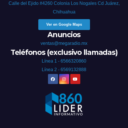
Calle del Ejido #4260 Colonia Los Nogales Cd Juárez,
Chihuahua
Ver en Google Maps
Anuncios
ventas@megaradio.mx
Teléfonos (exclusivo llamadas)
Línea 1 - 6566320860
Línea 2 - 6569132888