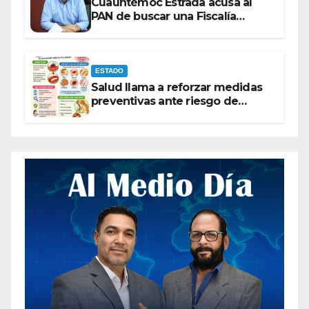
Cuauhtémoc Estrada acusa al
PAN de buscar una Fiscalía
autónoma para “cubrir espaldas”
ESTADO
Salud llama a reforzar medidas
preventivas ante riesgo de
Gusano Barrenador