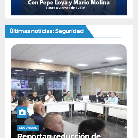
Últimas noticias: Seguridad
SEGURIDAD
 de
Identifican como Zeus al