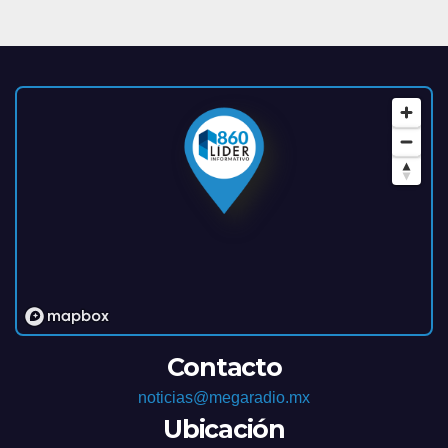
Contacto
noticias@megaradio.mx
Ubicación