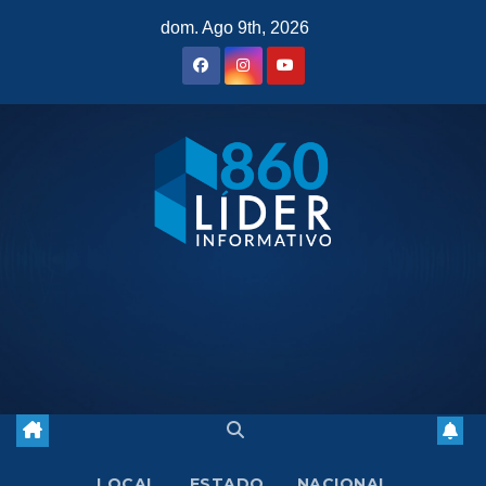
Saltar
dom. Ago 9th, 2026
al
contenido
LOCAL
ESTADO
NACIONAL