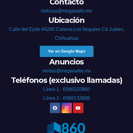
Contacto
noticias@megaradio.mx
Ubicación
Calle del Ejido #4260 Colonia Los Nogales Cd Juárez,
Chihuahua
Ver en Google Maps
Anuncios
ventas@megaradio.mx
Teléfonos (exclusivo llamadas)
Línea 1 - 6566320860
Línea 2 - 6569132888