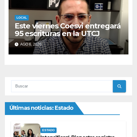
LOCAL
Este viernes Coesvi entregará
95 escrituras en la UTCJ
AGO 6, 2026
Últimas noticias: Estado
ESTADO