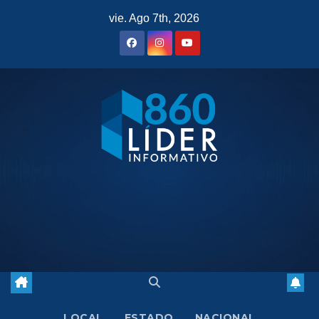
Saltar
vie. Ago 7th, 2026
al
contenido
LOCAL
ESTADO
NACIONAL