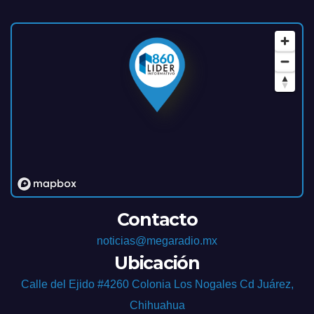
Contacto
noticias@megaradio.mx
Ubicación
Calle del Ejido #4260 Colonia Los Nogales Cd Juárez,
Chihuahua