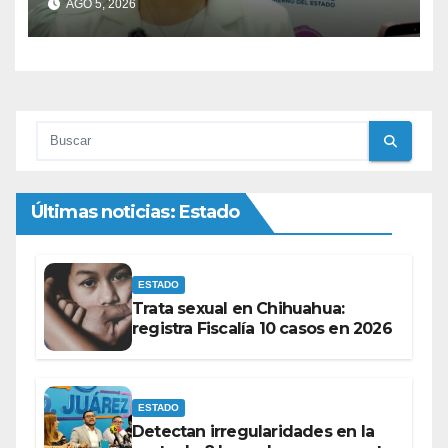
AGO 5, 2026
Central
Últimas noticias: Estado
ESTADO
Trata sexual en Chihuahua:
registra Fiscalía 10 casos en 2026
ESTADO
Detectan irregularidades en la