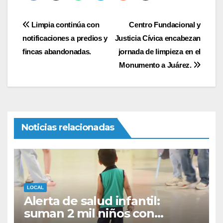
Navegación
Limpia continúa con
Centro Fundacional y
notificaciones a predios y
Justicia Cívica encabezan
de
fincas abandonadas.
jornada de limpieza en el
entradas
Monumento a Juárez.
Noticias relacionadas
LOCAL
Alerta de salud infantil:
suman 2 mil niños con