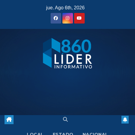
Saltar
jue. Ago 6th, 2026
al
contenido
LOCAL
ESTADO
NACIONAL