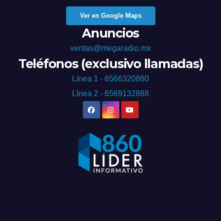
Ver en Google Maps
Anuncios
ventas@megaradio.mx
Teléfonos (exclusivo llamadas)
Línea 1 - 6566320860
Línea 2 - 6569132888